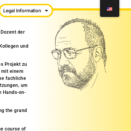
Legal Information
 Dozent der
Kollegen und
s Projekt zu
n mit einem
e fachliche
etzungen, um
n Hands-on-
ing the grand
he course of